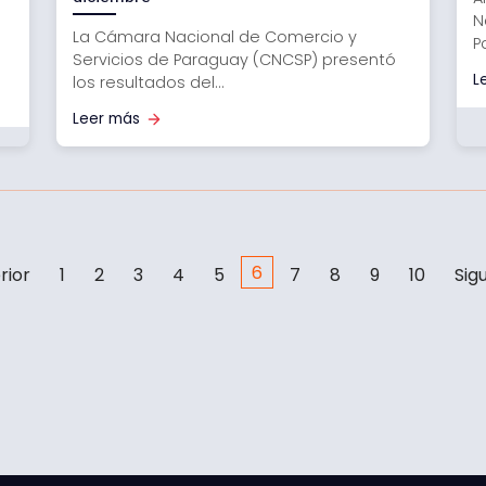
N
La Cámara Nacional de Comercio y
P
Servicios de Paraguay (CNCSP) presentó
L
los resultados del...
Leer más
6
rior
1
2
3
4
5
7
8
9
10
Sig