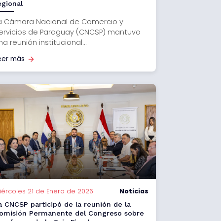
egional
a Cámara Nacional de Comercio y
ervicios de Paraguay (CNCSP) mantuvo
na reunión institucional...
eer más
iércoles 21 de Enero de 2026
Noticias
a CNCSP participó de la reunión de la
omisión Permanente del Congreso sobre