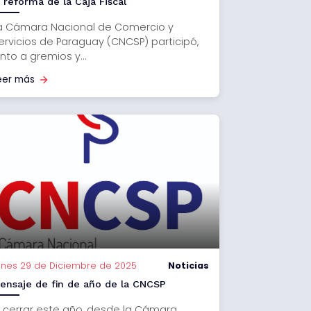
a reforma de la Caja Fiscal
a Cámara Nacional de Comercio y
ervicios de Paraguay (CNCSP) participó,
unto a gremios y...
eer más
unes 29 de Diciembre de 2025
Noticias
ensaje de fin de año de la CNCSP
l cerrar este año, desde la Cámara