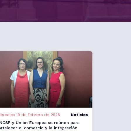
iércoles 18 de Febrero de 2026
Noticias
NCSP y Unión Europea se reúnen para
ortalecer el comercio y la integración