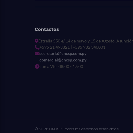
Contactos
Estrella 550 e/ 14 de mayo y 15 de Agosto, Asunció
+595 21 493321 | +595 982 340001
secretaria@cncsp.com.py
comercial@cncsp.com.py
Lun a Vie: 08:00 - 17:00
© 2026 CNCSP. Todos los derechos reservados.