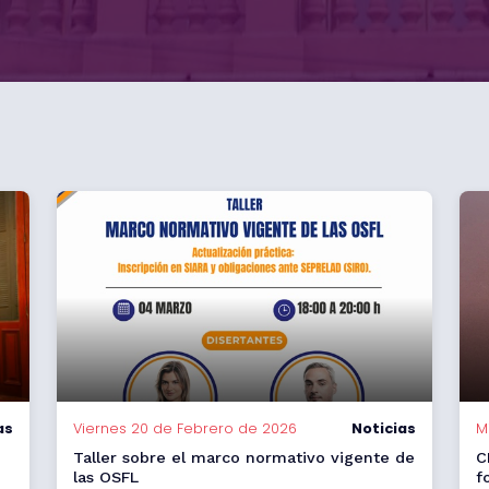
as
Viernes 20 de Febrero de 2026
Noticias
M
Taller sobre el marco normativo vigente de
C
las OSFL
f