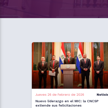
Jueves 26 de Febrero de 2026
Notici
Nuevo liderazgo en el MIC: la CNCSP
extiende sus felicitaciones