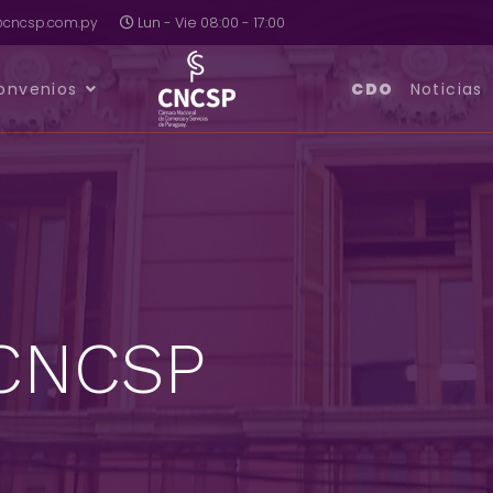
a@cncsp.com.py
Lun - Vie 08:00 - 17:00
onvenios
CDO
Noticias
 CNCSP