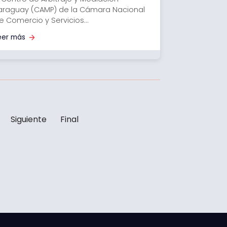
araguay (CAMP) de la Cámara Nacional
e Comercio y Servicios...
eer más
Siguiente
Final