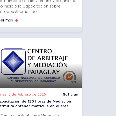
ormalmente el día viernes 07 de junio se
io inicio a la Capacitación sobre
étodos Alternos de...
eer más
unes 10 de Febrero de 2020
Noticias
apacitación de 120 horas de Mediación
ermitirá obtener matrícula en el área
l Centro de Arbitraje y Mediación