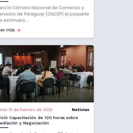
ara la Cámara Nacional de Comercio y
ervicios de Paraguay (CNCSP) el paquete
e estímulos...
eer más
unes 10 de Febrero de 2020
Noticias
nició Capacitación de 120 horas sobre
ediación y Negociación