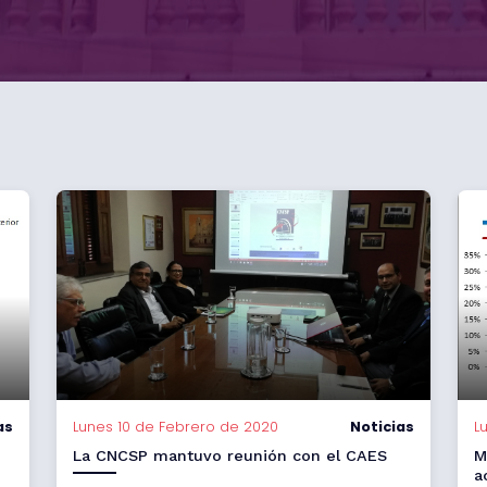
as
Lunes 10 de Febrero de 2020
Noticias
L
La CNCSP mantuvo reunión con el CAES
M
a