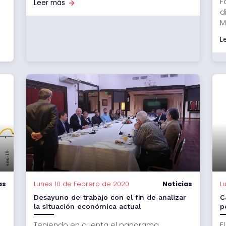
F
Leer más
a
d
M
L
as
Lunes 10 de Febrero de 2020
Noticias
L
Desayuno de trabajo con el fin de analizar
C
la situación económica actual
p
Teniendo en cuenta el panorama
E