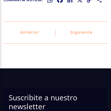
WhatsApp
Facebook
LinkedIn
X
Copy
Share
Link
Anterior
Siguiente
Suscribite a nuestro
newsletter