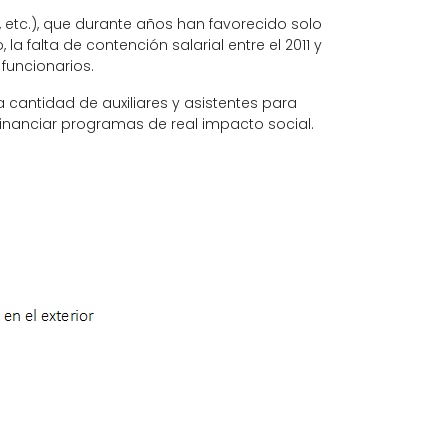
p, etc.), que durante años han favorecido solo
a falta de contención salarial entre el 2011 y
funcionarios.
cantidad de auxiliares y asistentes para
 financiar programas de real impacto social.