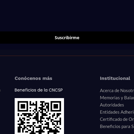
Suscribirme
Conócenos más
Institucional
Beneficios de la CNCSP
n
Acerca de Nosot
Memorias y Bala
Autoridades
Entidades Adher
Certificado de O
Beneficios para S