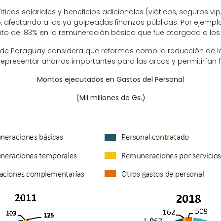
ticas salariales y beneficios adicionales (viáticos, seguros vi
, afectando a las ya golpeadas finanzas públicas. Por ejemplo, l
nto del 83% en la remuneración básica que fue otorgada a los 
de Paraguay considera que reformas como la reducción de la 
 representar ahorros importantes para las arcas y permitirían
Montos ejecutados en Gastos del Personal
(Mil millones de Gs.)