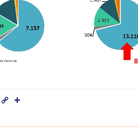
Copy
Share
Link