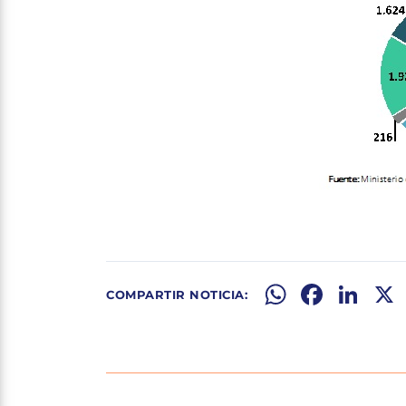
WhatsApp
Facebook
LinkedIn
X