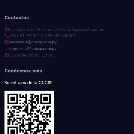
Contactos
Estrella 550 e/ 14 de mayo y 15 de Agosto, Asunción
+595 21 493321 | +595 982 340001
secretaria@cncsp.com.py
comercial@cncsp.com.py
Lun a Vie: 08:00 - 17:00
Conócenos más
Beneficios de la CNCSP