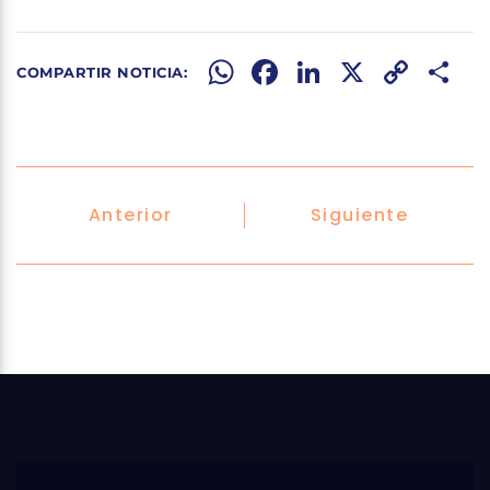
WhatsApp
Facebook
LinkedIn
X
Copy
Share
Link
Anterior
Siguiente