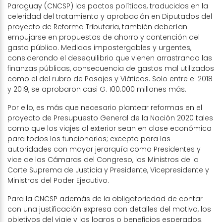
Paraguay (CNCSP) los pactos políticos, traducidos en la
celeridad del tratamiento y aprobación en Diputados del
proyecto de Reforma Tributaria, también deberían
empujarse en propuestas de ahorro y contención del
gasto público. Medidas impostergables y urgentes,
considerando el desequilibrio que vienen arrastrando las
finanzas públicas, consecuencia de gastos mal utilizados
como el del rubro de Pasajes y Viáticos. Solo entre el 2018
y 2019, se aprobaron casi G. 100.000 millones más.
Por ello, es más que necesario plantear reformas en el
proyecto de Presupuesto General de la Nación 2020 tales
como que los viajes al exterior sean en clase económica
para todos los funcionarios; excepto para las
autoridades con mayor jerarquía como Presidentes y
vice de las Cámaras del Congreso, los Ministros de la
Corte Suprema de Justicia y Presidente, Vicepresidente y
Ministros del Poder Ejecutivo.
Para la CNCSP además de la obligatoriedad de contar
con una justificación expresa con detalles del motivo, los
objetivos del viaje y los logros o beneficios esperados.