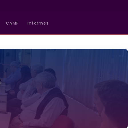
CAMP
Informes
S