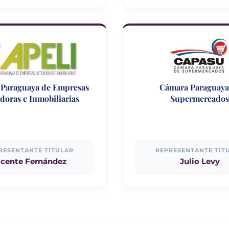
Paraguaya de Empresas
Cámara Paraguaya
doras e Inmobiliarias
Supermercado
RESENTANTE TITULAR
REPRESENTANTE TIT
icente Fernández
Julio Levy