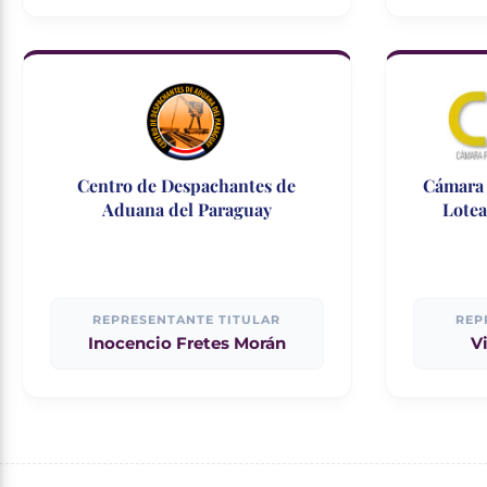
Centro de Despachantes de
Cámara 
Aduana del Paraguay
Lotea
REPRESENTANTE TITULAR
REP
Inocencio Fretes Morán
V