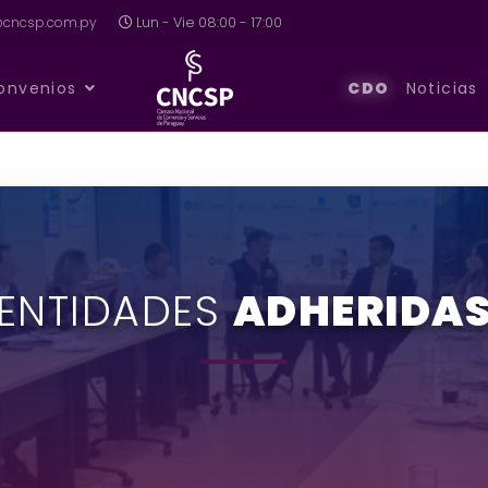
a@cncsp.com.py
Lun - Vie 08:00 - 17:00
onvenios
CDO
Noticias
ENTIDADES
ADHERIDA