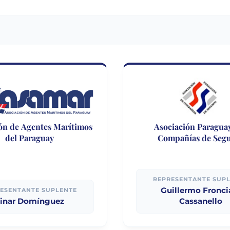
ón de Agentes Marítimos
Asociación Paragua
del Paraguay
Compañías de Seg
REPRESENTANTE SUP
Guillermo Fronci
ESENTANTE SUPLENTE
inar Domínguez
Cassanello