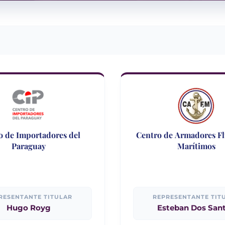
o de Importadores del
Centro de Armadores Fl
Paraguay
Marítimos
RESENTANTE TITULAR
REPRESENTANTE TIT
Hugo Royg
Esteban Dos San