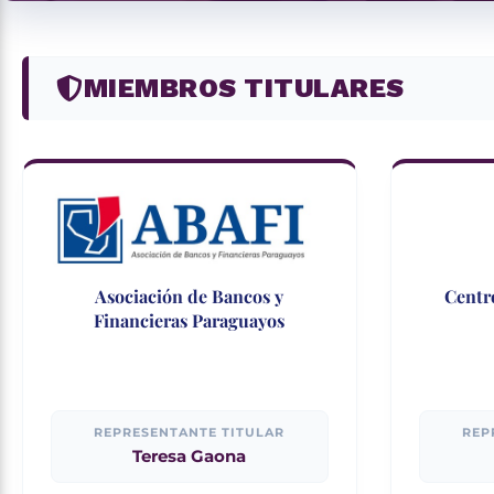
MIEMBROS TITULARES
Asociación de Bancos y
Centr
Financieras Paraguayos
REPRESENTANTE TITULAR
REP
Teresa Gaona