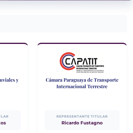
uviales y
Cámara Paraguaya de Transporte
Internacional Terrestre
ULAR
REPRESENTANTE TITULAR
tos
Ricardo Fustagno