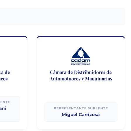
ya de
Cámara de Distribuidores de
uros
Automotoores y Maquinarias
LENTE
ani
REPRESENTANTE SUPLENTE
Miguel Carrizosa