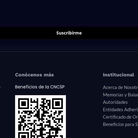
Suscribirme
Conócenos más
Institucional
Beneficios de la CNCSP
n
Acerca de Nosot
Memorias y Bala
Autoridades
Entidades Adher
Certificado de O
Beneficios para S