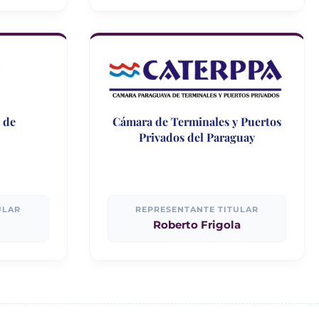
 de
Cámara de Terminales y Puertos
s
Privados del Paraguay
ULAR
REPRESENTANTE TITULAR
Roberto Frigola