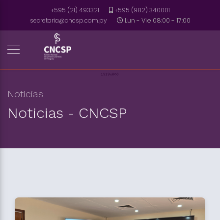
+595 (21) 493321
+595 (982) 340001
secretaria@cncsp.com.py
Lun - Vie 08:00 - 17:00
Noticias
Noticias - CNCSP