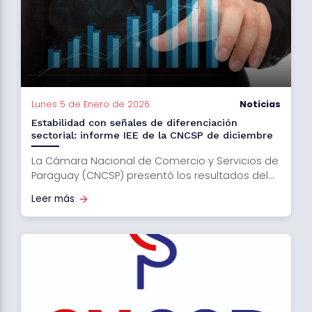
Lunes 5 de Enero de 2026
Noticias
Estabilidad con señales de diferenciación
sectorial: informe IEE de la CNCSP de diciembre
La Cámara Nacional de Comercio y Servicios de
Paraguay (CNCSP) presentó los resultados del...
Leer más