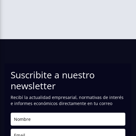
Suscribite a nuestro
newsletter
Recibí la actualidad empresarial, normativas de interés
e informes económicos directamente en tu correo