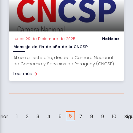
Lunes 29 de Diciembre de 2025
Noticias
Mensaje de fin de año de la CNCSP
Al cerrar este año, desde la Cámara Nacional
de Comercio y Servicios de Paraguay (CNCSP)...
Leer más
6
rior
1
2
3
4
5
7
8
9
10
Sig