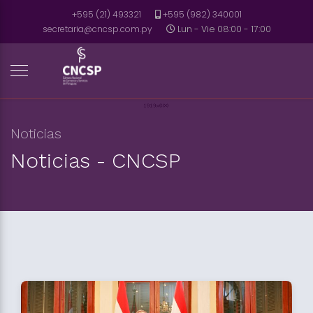
+595 (21) 493321
+595 (982) 340001
secretaria@cncsp.com.py
Lun - Vie 08:00 - 17:00
Noticias
Noticias - CNCSP