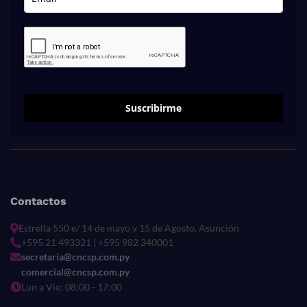
Suscribirme
Contactos
Estrella 550 e/ 14 de mayo y 15 de Agosto, Asunción
+595 21 493321 | +595 982 340001
secretaria@cncsp.com.py
comercial@cncsp.com.py
Lun a Vie: 08:00 - 17:00