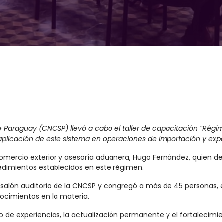
Paraguay (CNCSP) llevó a cabo el taller de capacitación “Régim
 aplicación de este sistema en operaciones de importación y exp
comercio exterior y asesoría aduanera, Hugo Fernández, quien de
ocedimientos establecidos en este régimen.
 salón auditorio de la CNCSP y congregó a más de 45 personas, e
nocimientos en la materia.
io de experiencias, la actualización permanente y el fortalecimi