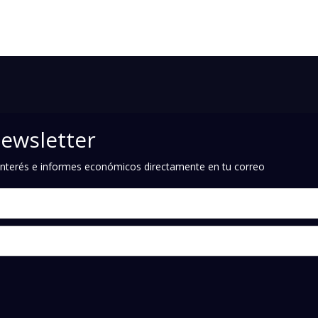
newsletter
e interés e informes económicos directamente en tu correo