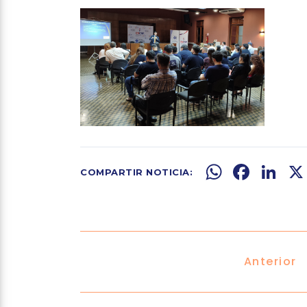
WhatsApp
Facebook
LinkedIn
X
Anterior