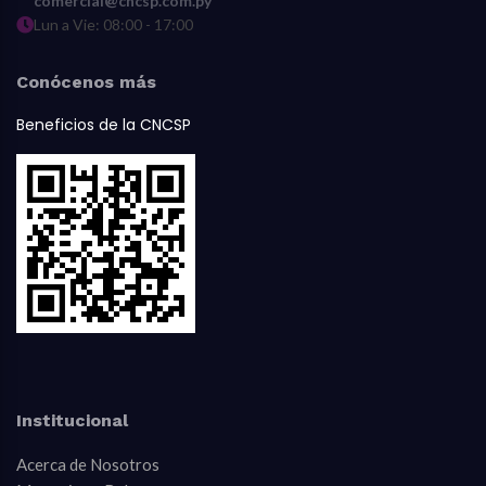
comercial@cncsp.com.py
Lun a Vie: 08:00 - 17:00
Conócenos más
Beneficios de la CNCSP
Institucional
Acerca de Nosotros