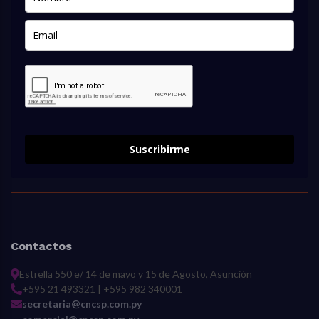
Suscribirme
Contactos
Estrella 550 e/ 14 de mayo y 15 de Agosto, Asunción
+595 21 493321 | +595 982 340001
secretaria@cncsp.com.py