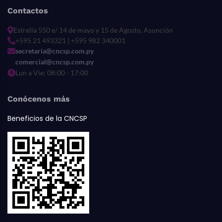
Contactos
Estrella 550 e/ 14 de mayo y 15 de Agosto, Asunción
+595 21 493321 | +595 982 340001
secretaria@cncsp.com.py
comercial@cncsp.com.py
Lun a Vie: 08:00 - 17:00
Conócenos más
Beneficios de la CNCSP