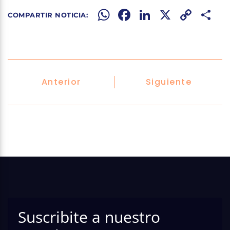
WhatsApp
Facebook
LinkedIn
X
Copy
Share
Link
Anterior
Siguiente
Suscribite a nuestro